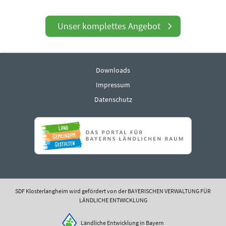
Unser komplettes Angebot
Downloads
Impressum
Datenschutz
SDF Klosterlangheim wird gefördert von der BAYERISCHEN VERWALTUNG FÜR
LÄNDLICHE ENTWICKLUNG
Ländliche Entwicklung in Bayern