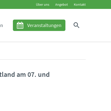
Über uns
Angebot
Kontakt
en
Veranstaltungen
gtland am 07. und