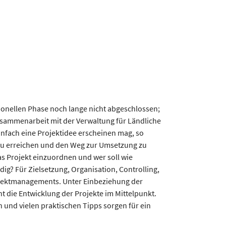
ionellen Phase noch lange nicht abgeschlossen;
Zusammenarbeit mit der Verwaltung für Ländliche
infach eine Projektidee erscheinen mag, so
e zu erreichen und den Weg zur Umsetzung zu
 das Projekt einzuordnen und wer soll wie
g? Für Zielsetzung, Organisation, Controlling,
ojektmanagements. Unter Einbeziehung der
 die Entwicklung der Projekte im Mittelpunkt.
und vielen praktischen Tipps sorgen für ein