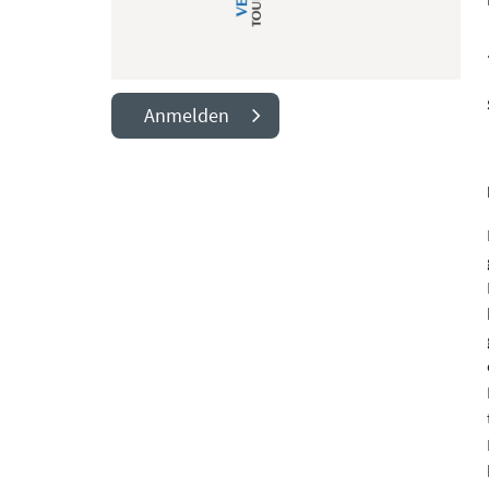
Anmelden