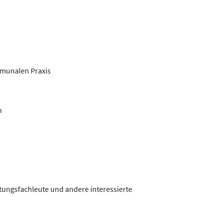
munalen Praxis
n
tungsfachleute und andere interessierte