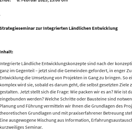
.
Strategieseminar zur Integrierten Ländlichen Entwicklung
Inhalt:
Integrierte Ländliche Entwicklungskonzepte sind nach der konzept
ganz im Gegenteil – jetzt sind die Gemeinden gefordert, in enger 
Entwicklung die Umsetzung von Projekten in Gang zu bringen. So e
komplex wird sie, sobald es darum geht, die selbst gesetzten Ziel
gestalten. Jetzt stellt sich die Frage: Wie packen wir es an? Wie ist
eingebunden werden? Welche Schritte oder Bausteine sind notwendi
Planung und Führung vermitteln wir Ihnen die Grundlagen des Pr
theoretischen Grundlagen und mit praxiserfahrener Betreuung steht
Eine ausgewogene Mischung aus Information, Erfahrungsaustausch 
kurzweiliges Seminar.