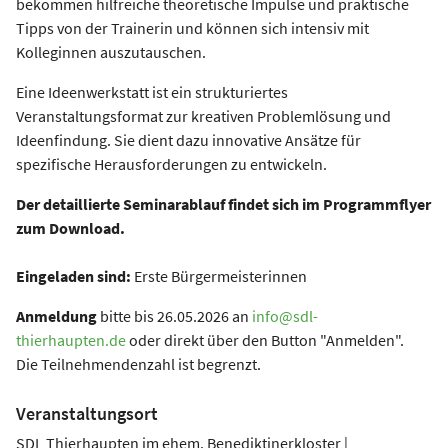
bekommen hilfreiche theoretische Impulse und praktische
Tipps von der Trainerin und können sich intensiv mit
Kolleginnen auszutauschen.
Eine Ideenwerkstatt ist ein strukturiertes
Veranstaltungsformat zur kreativen Problemlösung und
Ideenfindung. Sie dient dazu innovative Ansätze für
spezifische Herausforderungen zu entwickeln.
Der detaillierte Seminarablauf findet sich im Programmflyer
zum Download.
Eingeladen sind:
Erste Bürgermeisterinnen
Anmeldung
bitte bis 26.05.2026 an
info@sdl-
thierhaupten.de
oder direkt über den Button "Anmelden".
Die Teilnehmendenzahl ist begrenzt.
Veranstaltungsort
SDL Thierhaupten im ehem. Benediktinerkloster |