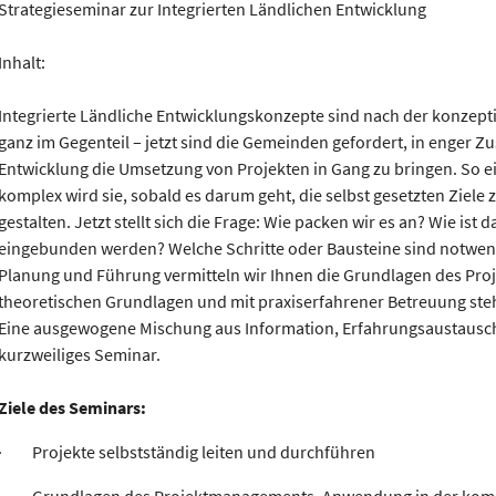
Strategieseminar zur Integrierten Ländlichen Entwicklung
Inhalt:
Integrierte Ländliche Entwicklungskonzepte sind nach der konzept
ganz im Gegenteil – jetzt sind die Gemeinden gefordert, in enger 
Entwicklung die Umsetzung von Projekten in Gang zu bringen. So e
komplex wird sie, sobald es darum geht, die selbst gesetzten Ziel
gestalten. Jetzt stellt sich die Frage: Wie packen wir es an? Wie ist
eingebunden werden? Welche Schritte oder Bausteine sind notwendi
Planung und Führung vermitteln wir Ihnen die Grundlagen des Pr
theoretischen Grundlagen und mit praxiserfahrener Betreuung steht
Eine ausgewogene Mischung aus Information, Erfahrungsaustausch 
kurzweiliges Seminar.
Ziele des Seminars:
· Projekte selbstständig leiten und durchführen