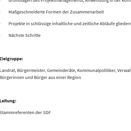
· Grundlagen des Projektmanagements, Anwendung in der kom
· Maßgeschneiderte Formen der Zusammenarbeit
· Projekte in schlüssige inhaltliche und zeitliche Abläufe glieder
· Nächste Schritte
Zielgruppe:
Landrat, Bürgermeister, Gemeinderäte, Kommunalpolitiker, Verwal
Bürgerinnen und Bürger aus einer Region
Leitung:
Stammreferenten der SDF