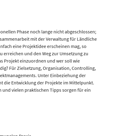
ionellen Phase noch lange nicht abgeschlossen;
Zusammenarbeit mit der Verwaltung für Ländliche
infach eine Projektidee erscheinen mag, so
e zu erreichen und den Weg zur Umsetzung zu
 das Projekt einzuordnen und wer soll wie
g? Für Zielsetzung, Organisation, Controlling,
ojektmanagements. Unter Einbeziehung der
 die Entwicklung der Projekte im Mittelpunkt.
und vielen praktischen Tipps sorgen für ein