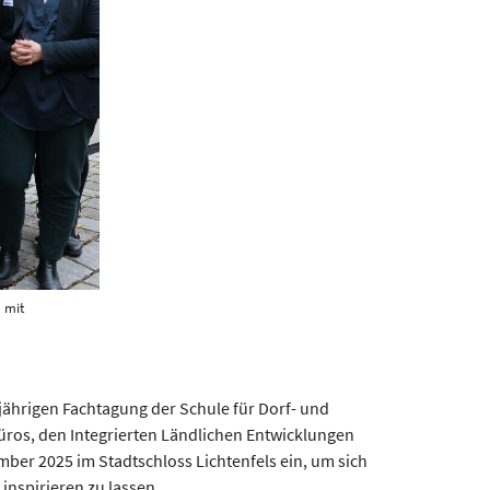
 mit
jährigen Fachtagung der Schule für Dorf- und
üros, den Integrierten Ländlichen Entwicklungen
mber 2025 im Stadtschloss Lichtenfels ein, um sich
inspirieren zu lassen.