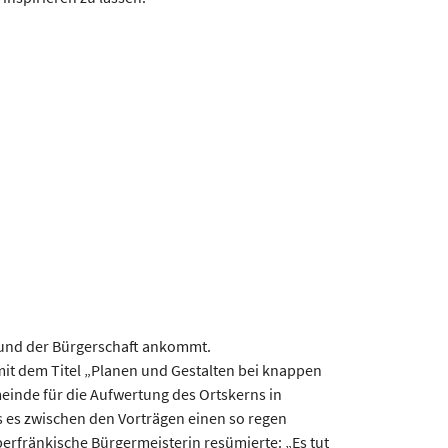
n und der Bürgerschaft ankommt.
it dem Titel „Planen und Gestalten bei knappen
einde für die Aufwertung des Ortskerns in
ass es zwischen den Vorträgen einen so regen
erfränkische Bürgermeisterin resümierte: „Es tut