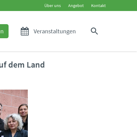
Über uns
Angebot
Kontakt
en
Veranstaltungen
auf dem Land