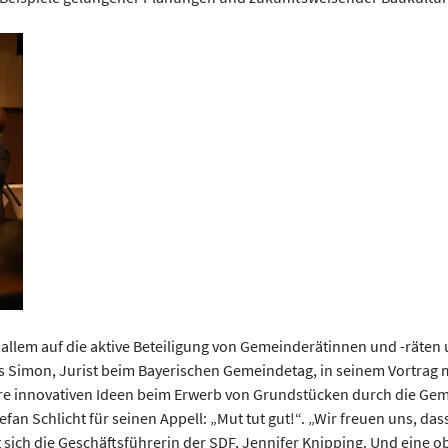
r allem auf die aktive Beteiligung von Gemeinderätinnen und -räte
 Simon, Jurist beim Bayerischen Gemeindetag, in seinem Vortrag m
hre innovativen Ideen beim Erwerb von Grundstücken durch die Gem
efan Schlicht für seinen Appell: „Mut tut gut!“. „Wir freuen uns, d
ich die Geschäftsführerin der SDF, Jennifer Knipping. Und eine ob