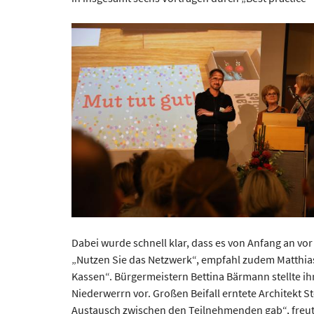
Dabei wurde schnell klar, dass es von Anfang an vo
„Nutzen Sie das Netzwerk“, empfahl zudem Matthias
Kassen“. Bürgermeistern Bettina Bärmann stellte i
Niederwerrn vor. Großen Beifall erntete Architekt St
Austausch zwischen den Teilnehmenden gab“, freut s