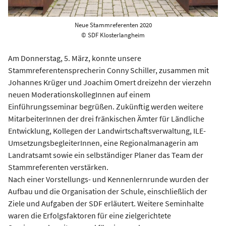
Neue Stammreferenten 2020
© SDF Klosterlangheim
Am Donnerstag, 5. März, konnte unsere
Stammreferentensprecherin Conny Schiller, zusammen mit
Johannes Krüger und Joachim Omert dreizehn der vierzehn
neuen ModerationskollegInnen auf einem
Einführungsseminar begrüßen. Zukünftig werden weitere
MitarbeiterInnen der drei fränkischen Ämter für Ländliche
Entwicklung, Kollegen der Landwirtschaftsverwaltung, ILE-
UmsetzungsbegleiterInnen, eine Regionalmanagerin am
Landratsamt sowie ein selbständiger Planer das Team der
Stammreferenten verstärken.
Nach einer Vorstellungs- und Kennenlernrunde wurden der
Aufbau und die Organisation der Schule, einschließlich der
Ziele und Aufgaben der SDF erläutert. Weitere Seminhalte
waren die Erfolgsfaktoren für eine zielgerichtete