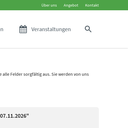
Über uns
Angebot
Kontakt
en
Veranstaltungen
alle Felder sorgfältig aus. Sie werden von uns
07.11.2026"