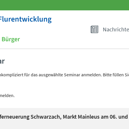
Nachricht
ar
ompliziert für das ausgewählte Seminar anmelden. Bitte füllen Sie 
nmelden.
erneuerung Schwarzach, Markt Mainleus am 06. und 